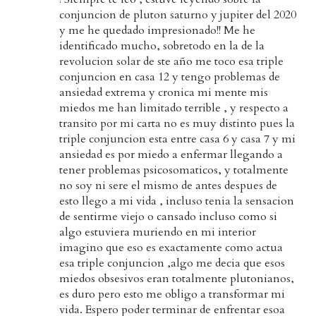
conjuncion de pluton saturno y jupiter del 2020
y me he quedado impresionado!! Me he
identificado mucho, sobretodo en la de la
revolucion solar de ste año me toco esa triple
conjuncion en casa 12 y tengo problemas de
ansiedad extrema y cronica mi mente mis
miedos me han limitado terrible , y respecto a
transito por mi carta no es muy distinto pues la
triple conjuncion esta entre casa 6 y casa 7 y mi
ansiedad es por miedo a enfermar llegando a
tener problemas psicosomaticos, y totalmente
no soy ni sere el mismo de antes despues de
esto llego a mi vida , incluso tenia la sensacion
de sentirme viejo o cansado incluso como si
algo estuviera muriendo en mi interior
imagino que eso es exactamente como actua
esa triple conjuncion ,algo me decia que esos
miedos obsesivos eran totalmente plutonianos,
es duro pero esto me obligo a transformar mi
vida. Espero poder terminar de enfrentar esoa