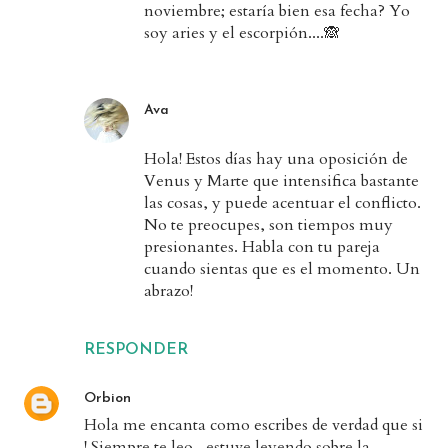
noviembre; estaría bien esa fecha? Yo
soy aries y el escorpión....🙈
Ava
Hola! Estos días hay una oposición de
Venus y Marte que intensifica bastante
las cosas, y puede acentuar el conflicto.
No te preocupes, son tiempos muy
presionantes. Habla con tu pareja
cuando sientas que es el momento. Un
abrazo!
RESPONDER
Orbion
Hola me encanta como escribes de verdad que si
! Siempre te leo , estuve leyendo sobre la