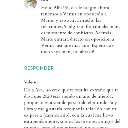
Ava
Hola, Alba! Sí, desde luego: ahora
tenemos a Venus en oposición a
Marte, y eso activa mucho las
relaciones. Si algo no funcionaba bien,
es momento de conflictos. Además
Marte entrará directo en oposición a
Venus, así que más aún. Espero que
todo vaya bien, un abrazo!
RESPONDER
Valeria
Hola Ava, no creo que te resulte extraño que te
diga que 2020 está siendo un año de mierda,
porque lo está siendo para todo el mundo. Soy
libra y me gustaría retomar la relación con mi
ex pareja (capricornio), con la cual me llevo
estupendamente, somos los mejores amigos del
mundo, pero ahora mismo él no se siente