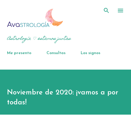
Ir al contenido principal
Astrología ♡ estamos juntas
Me presento
Consultas
Los signos
Noviembre de 2020: ¡vamos a por
todas!