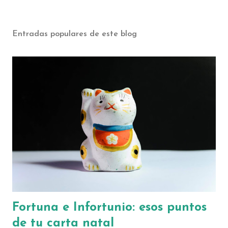
Entradas populares de este blog
Fortuna e Infortunio: esos puntos
de tu carta natal