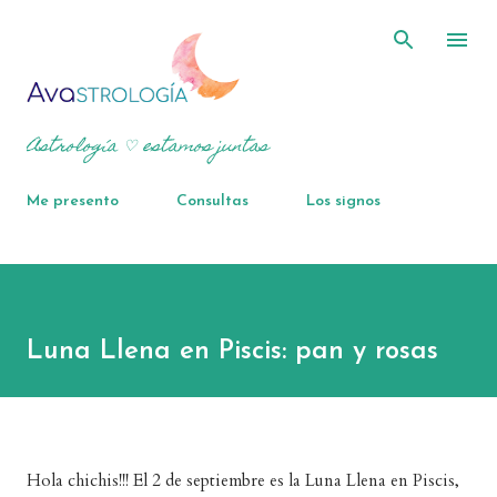
Ir al contenido principal
Astrología ♡ estamos juntas
Me presento
Consultas
Los signos
Luna Llena en Piscis: pan y rosas
Hola chichis!!! El 2 de septiembre es la Luna Llena en Piscis,