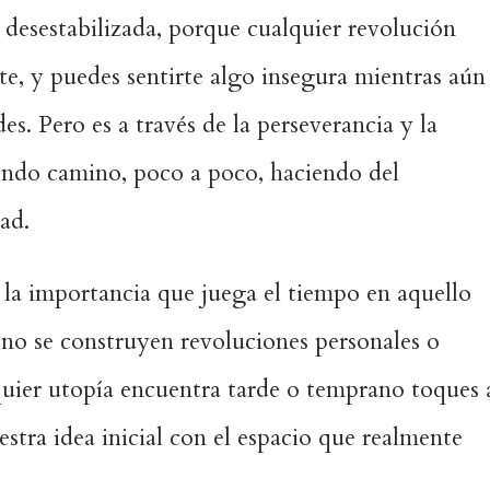
 desestabilizada, porque cualquier revolución
nte, y puedes sentirte algo insegura mientras aún
es. Pero es a través de la perseverancia y la
iendo camino, poco a poco, haciendo del
ad.
 la importancia que juega el tiempo en aquello
 no se construyen revoluciones personales o
lquier utopía encuentra tarde o temprano toques 
stra idea inicial con el espacio que realmente