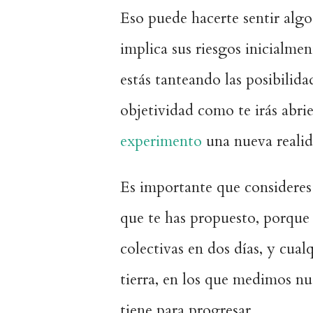
Eso puede hacerte sentir algo
implica sus riesgos inicialme
estás tanteando las posibilidad
objetividad como te irás abr
experimento
una nueva realid
Es importante que consideres
que te has propuesto, porque
colectivas en dos días, y cua
tierra, en los que medimos nue
tiene para progresar.