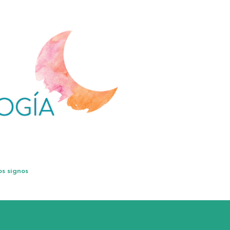
Ir al contenido principal
os signos