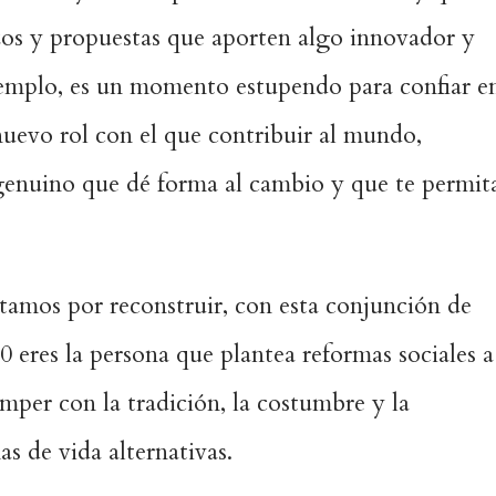
zos y propuestas que aporten algo innovador y
ejemplo, es un momento estupendo para confiar e
nuevo rol con el que contribuir al mundo,
genuino que dé forma al cambio y que te permit
tamos por reconstruir, con esta conjunción de
10 eres la persona que plantea reformas sociales a
omper con la tradición, la costumbre y la
s de vida alternativas.