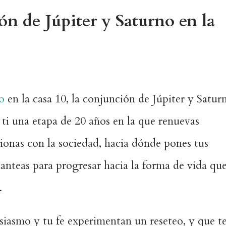
n de Júpiter y Saturno en la
o
en la casa 10, la conjunción de Júpiter y Satur
 ti una etapa de 20 años en la que renuevas
onas con la sociedad, hacia dónde pones tus
lanteas para progresar hacia la forma de vida qu
.
siasmo y tu fe experimentan un reseteo, y que t