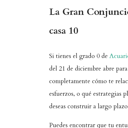
La Gran Conjunció
casa 10
Si tienes el grado 0 de
Acuari
del 21 de diciembre abre para
completamente cómo te relaci
esfuerzos, o qué estrategias p
deseas construir a largo plazo
Puedes encontrar que tu entu