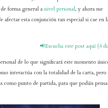
e de forma general a
nivel personal
, y ahora me
afectar esta conjunción tan especial si cae en l
📢Escucha este post aquí (4 di
personal de lo que significará este momento únic
mo interactúa con la totalidad de la carta, pero
as como punto de partida, para que podáis pensa