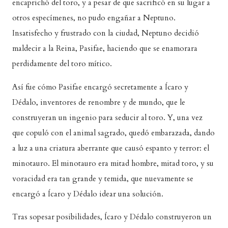
encaprichó del toro, y a pesar de que sacrificó en su lugar a
otros especímenes, no pudo engañar a Neptuno.
Insatisfecho y frustrado con la ciudad, Neptuno decidió
maldecir a la Reina, Pasifae, haciendo que se enamorara
perdidamente del toro mítico.
Así fue cómo Pasifae encargó secretamente a Ícaro y
Dédalo, inventores de renombre y de mundo, que le
construyeran un ingenio para seducir al toro. Y, una vez
que copuló con el animal sagrado, quedó embarazada, dando
a luz a una criatura aberrante que causó espanto y terror: el
minotauro. El minotauro era mitad hombre, mitad toro, y su
voracidad era tan grande y temida, que nuevamente se
encargó a Ícaro y Dédalo idear una solución.
Tras sopesar posibilidades, Ícaro y Dédalo construyeron un