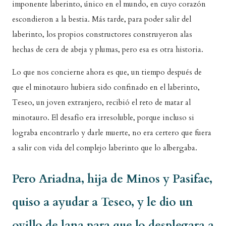
imponente laberinto, único en el mundo, en cuyo corazón
escondieron a la bestia. Más tarde, para poder salir del
laberinto, los propios constructores construyeron alas
hechas de cera de abeja y plumas, pero esa es otra historia.
Lo que nos concierne ahora es que, un tiempo después de
que el minotauro hubiera sido confinado en el laberinto,
Teseo, un joven extranjero, recibió el reto de matar al
minotauro. El desafío era irresoluble, porque incluso si
lograba encontrarlo y darle muerte, no era certero que fuera
a salir con vida del complejo laberinto que lo albergaba.
Pero Ariadna, hija de Minos y Pasifae,
quiso a ayudar a Teseo, y le dio un
ovillo de lana para que lo desplegara a