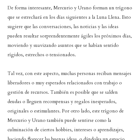
De forma interesante, Mercurio y Urano forman un trígono
que se estrechará en los días siguientes a la Luna Llena. Esto
sugiere que las conversaciones, las noticias y las ideas
pueden resultar sorprendentemente ágiles los próximos días,
moviendo y suavizando asuntos que se habían sentido
rígidos, estrechos o tensionados.
Tal vez, con este aspecto, muchas personas reciban mensajes
liberadores o muy esperados relacionados con trabajo o
gestión de recursos. También es posible que se salden
deudas o lleguen recompensas y regalos inesperados,
originales o estimulantes. Por otro lado, este trígono de
Mercurio y Urano también puede sentirse como la
culminación de ciertos hobbies, intereses o aprendizajes,
haciendo florecer las buenas ideas, o dándoles un espacio