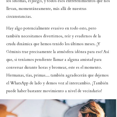
los idiomas, el juego, y todos esos entretenimientos que nos
llevan, momentáneamente, más allá de nuestras
circunstancias.
Hay algo potencialmente evasivo en todo esto, pero
también necesitamos divertirnos, reír y evadirnos de la
cruda dinámica que hemos tenido los últimos meses. ¡Y
Géminis trae precisamente la atmósfera idónea para eso! Así
que, si teníamos pendiente llamar a alguna amistad para
conversar durante horas y bromear, este es el momento.
Hermanas, tías, primas.... también agradecerán que dejemos
el WhatsApp de lado y demos voz al intercambio. ¡También
puede haber bastante movimiento a nivel de vecindario!