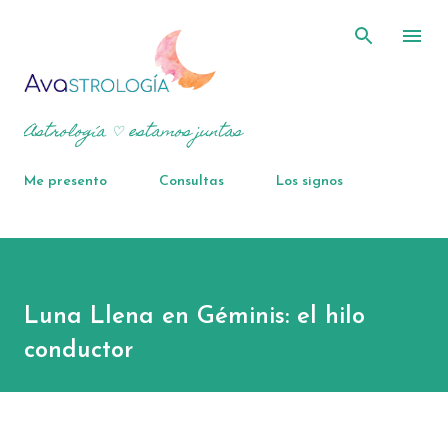
Ir al contenido principal
Astrología ♡ estamos juntas
Me presento
Consultas
Los signos
Luna Llena en Géminis: el hilo
conductor