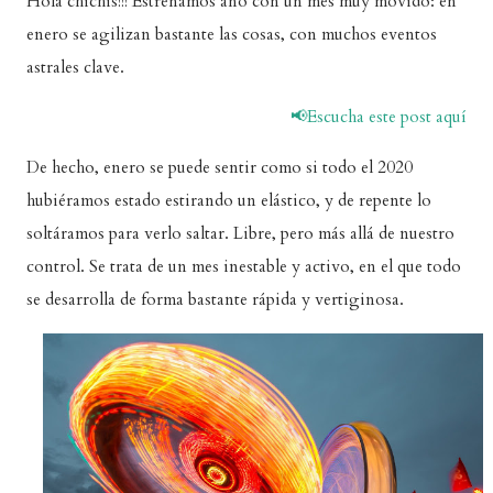
Hola chichis!!! Estrenamos año con un mes muy movido: en
enero se agilizan bastante las cosas, con muchos eventos
astrales clave.
📢Escucha este post aquí
De hecho, enero se puede sentir como si todo el 2020
hubiéramos estado estirando un elástico, y de repente lo
soltáramos para verlo saltar. Libre, pero más allá de nuestro
control. Se trata de un mes inestable y activo, en el que todo
se desarrolla de forma bastante rápida y vertiginosa.