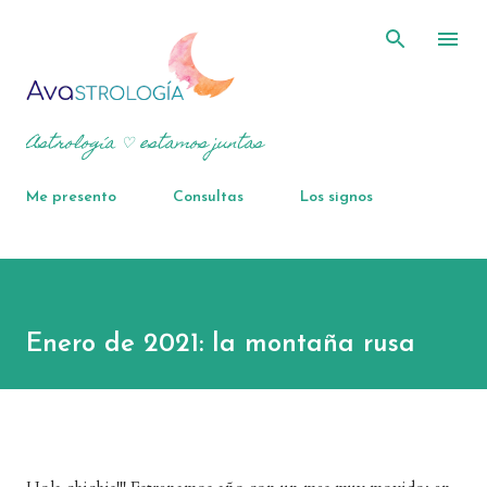
Ir al contenido principal
Astrología ♡ estamos juntas
Me presento
Consultas
Los signos
Enero de 2021: la montaña rusa