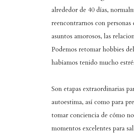
alrededor de 40 días, norma
reencontrarnos con personas 
asuntos amorosos, las relacion
Podemos retomar hobbies del 
habíamos tenido mucho estré
Son etapas extraordinarias par
autoestima, así como para pre
tomar conciencia de cómo nos
momentos excelentes para sal