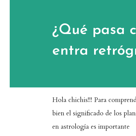
¿Qué pasa c
entra retró
Hola chichis!!! Para compren
bien el significado de los plan
en astrología es importante