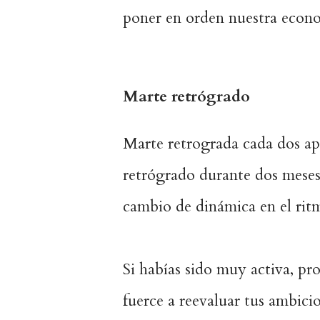
poner en orden nuestra econ
Marte retrógrado
Marte retrograda cada dos a
retrógrado durante dos meses
cambio de dinámica en el rit
Si habías sido muy activa, p
fuerce a reevaluar tus ambicio