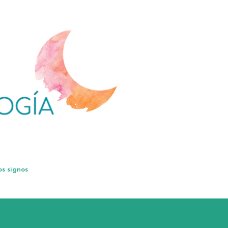
Ir al contenido principal
os signos