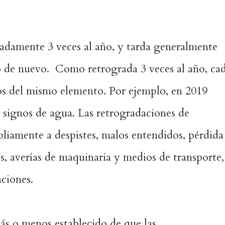
damente 3 veces al año, y tarda generalmente
to de nuevo. Como retrograda 3 veces al año, ca
os del mismo elemento. Por ejemplo, en 2019
 signos de agua. Las retrogradaciones de
liamente a despistes, malos entendidos, pérdida
os, averías de maquinaria y medios de transporte,
aciones.
s o menos establecido de que las