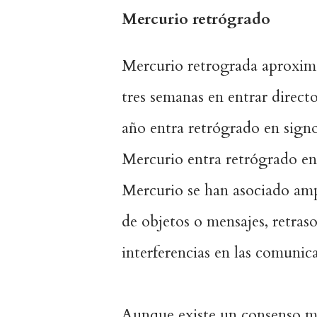
Mercurio retrógrado
Mercurio retrograda aproxima
tres semanas en entrar direc
año entra retrógrado en sign
Mercurio entra retrógrado en
Mercurio se han asociado amp
de objetos o mensajes, retras
interferencias en las comunic
Aunque existe un consenso má