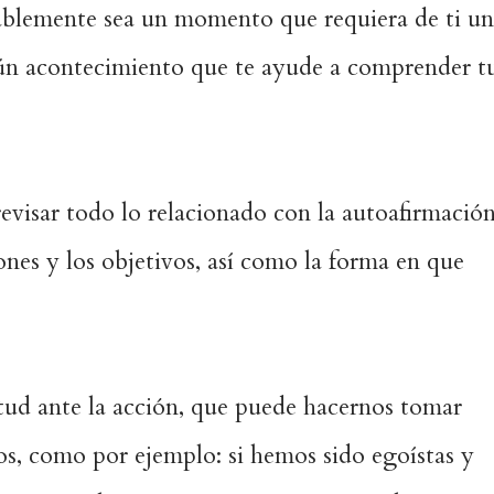
ablemente sea un momento que requiera de ti u
ún acontecimiento que te ayude a comprender t
visar todo lo relacionado con la autoafirmación
iones y los objetivos, así como la forma en que
itud ante la acción, que puede hacernos tomar
os, como por ejemplo: si hemos sido egoístas y