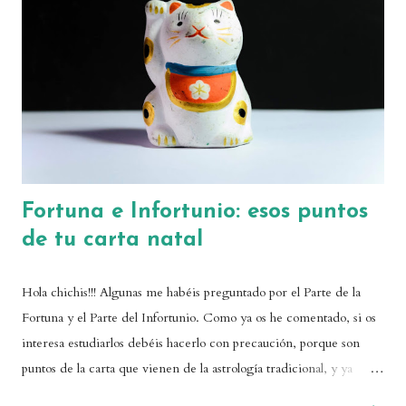
Fortuna e Infortunio: esos puntos
de tu carta natal
Hola chichis!!! Algunas me habéis preguntado por el Parte de la
Fortuna y el Parte del Infortunio. Como ya os he comentado, si os
interesa estudiarlos debéis hacerlo con precaución, porque son
puntos de la carta que vienen de la astrología tradicional, y ya
sabemos que las astrólogas medievales eran un poquito traicioneras