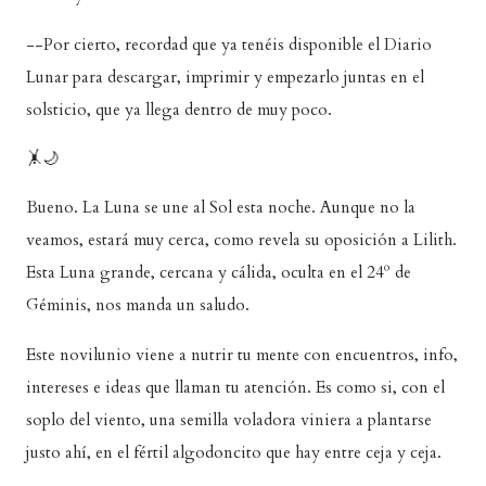
--Por cierto, recordad que ya tenéis disponible el Diario
Lunar para descargar, imprimir y empezarlo juntas en el
solsticio, que ya llega dentro de muy poco.
🤸🌙
Bueno. La Luna se une al Sol esta noche. Aunque no la
veamos, estará muy cerca, como revela su oposición a Lilith.
Esta Luna grande, cercana y cálida, oculta en el 24º de
Géminis, nos manda un saludo.
Este novilunio viene a nutrir tu mente con encuentros, info,
intereses e ideas que llaman tu atención. Es como si, con el
soplo del viento, una semilla voladora viniera a plantarse
justo ahí, en el fértil algodoncito que hay entre ceja y ceja.