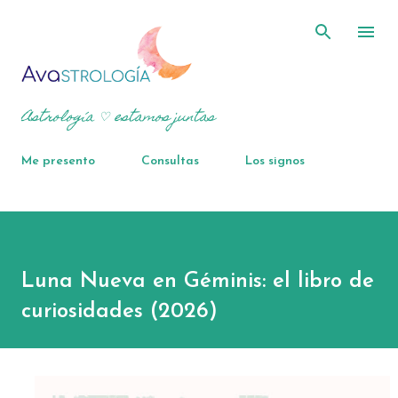
Ir al contenido principal
Astrología ♡ estamos juntas
Me presento
Consultas
Los signos
Luna Nueva en Géminis: el libro de
curiosidades (2026)