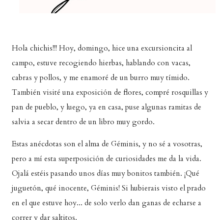
Hola chichis!!! Hoy, domingo, hice una excursioncita al
campo, estuve recogiendo hierbas, hablando con vacas,
cabras y pollos, y me enamoré de un burro muy tímido.
También visité una exposición de flores, compré rosquillas y
pan de pueblo, y luego, ya en casa, puse algunas ramitas de
salvia a secar dentro de un libro muy gordo.
Estas anécdotas son el alma de Géminis, y no sé a vosotras,
pero a mí esta superposición de curiosidades me da la vida.
Ojalá estéis pasando unos días muy bonitos también. ¡Qué
juguetón, qué inocente, Géminis! Si hubierais visto el prado
en el que estuve hoy... de solo verlo dan ganas de echarse a
correr y dar saltitos.