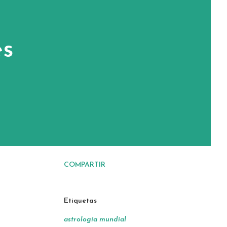
es
COMPARTIR
Etiquetas
astrología mundial