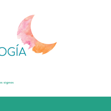
Ir al contenido principal
os signos