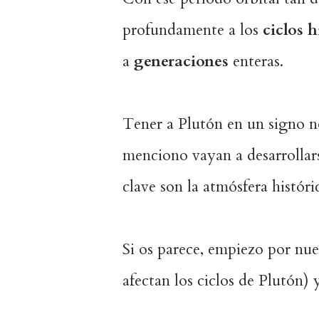
profundamente a los
ciclos h
a
generaciones
enteras.
Tener a Plutón en un signo n
menciono vayan a desarrollars
clave son la atmósfera histór
Si os parece, empiezo por nue
afectan los ciclos de Plutón) 