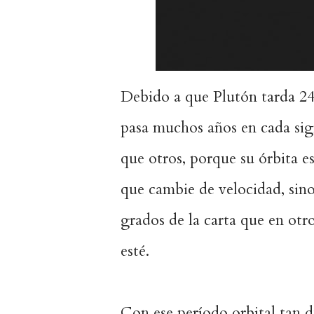
Debido a que Plutón tarda 24
pasa muchos años en cada sig
que otros, porque su órbita est
que cambie de velocidad, sin
grados de la carta que en otr
esté.
Con ese período orbital tan d