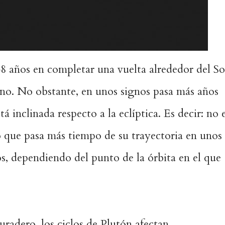
8 años en completar una vuelta alrededor del So
no. No obstante, en unos signos pasa más años
á inclinada respecto a la eclíptica. Es decir: no 
o que pasa más tiempo de su trayectoria en unos
os, dependiendo del punto de la órbita en el que
uradero, los ciclos de Plutón afectan