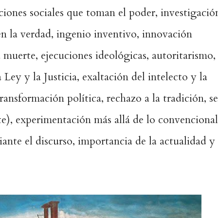
iones sociales que toman el poder, investigació
s en la verdad, ingenio inventivo, innovación
a muerte, ejecuciones ideológicas, autoritarismo,
a Ley y la Justicia, exaltación del intelecto y la
ransformación política, rechazo a la tradición, se
e), experimentación más allá de lo convencional
ante el discurso, importancia de la actualidad y 