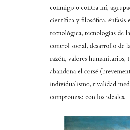
conmigo o contra mí, agrupac
científica y filosófica, énfasi
tecnológica, tecnologías de l
control social, desarrollo de l
razón, valores humanitarios, t
abandona el corsé (brevement
individualismo, rivalidad medi
compromiso con los ideales.