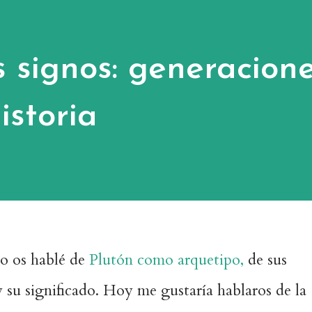
s signos: generacion
istoria
lo os hablé de
Plutón como arquetipo,
de sus
y su significado. Hoy me gustaría hablaros de la