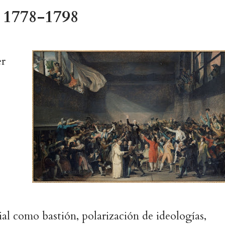
 1778-1798
er
ial como bastión, polarización de ideologías,