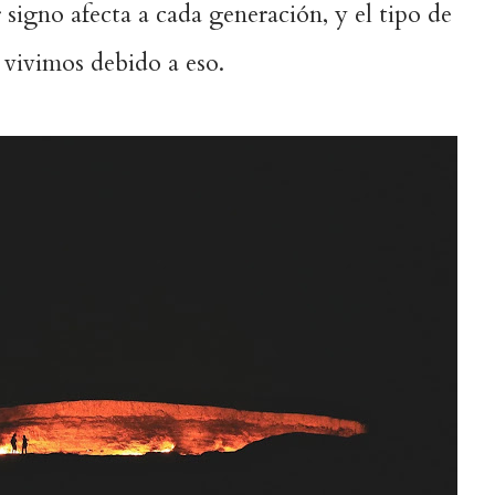
 signo afecta a cada generación, y el tipo de
 vivimos debido a eso.