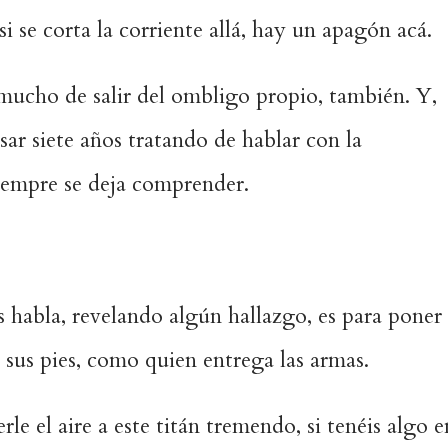
si se corta la corriente allá, hay un apagón acá.
mucho de salir del ombligo propio, también. Y,
sar siete años tratando de hablar con la
iempre se deja comprender.
 habla, revelando algún hallazgo, es para poner
a sus pies, como quien entrega las armas.
e el aire a este titán tremendo, si tenéis algo e