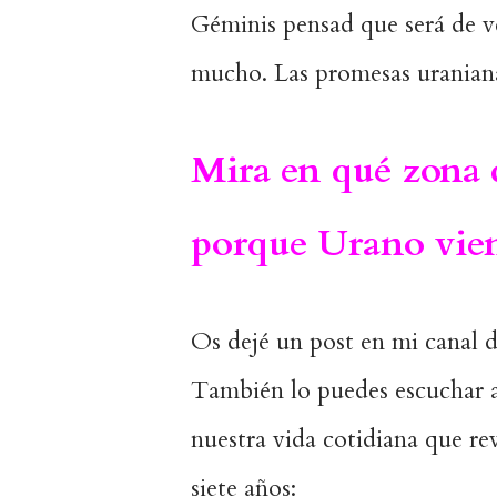
Géminis pensad que será de ve
mucho. Las promesas uranianas
Mira en qué zona 
porque Urano vien
Os dejé un post en mi canal 
También lo puedes escuchar ab
nuestra vida cotidiana que r
siete años: