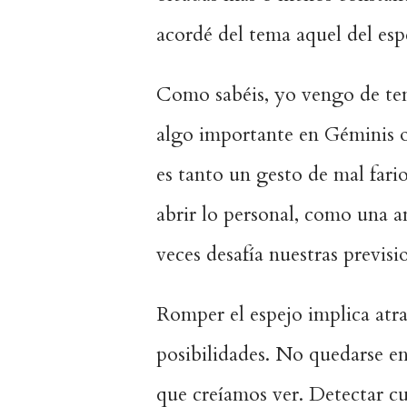
acordé del tema aquel del espe
Como sabéis, yo vengo de tene
algo importante en Géminis o
es tanto un gesto de mal fari
abrir lo personal, como una 
veces desafía nuestras previsi
Romper el espejo implica atra
posibilidades. No quedarse en 
que creíamos ver. Detectar cu