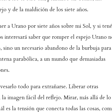
jo y de la maldición de los siete años.
r a Urano por siete años sobre mi Sol, y si tené
s interesará saber que romper el espejo Urano n
o, sino un necesario abandono de la burbuja para
antena parabólica, a un mundo que demasiadas
ones.
vesarlo todo para extrañarse. Liberar otras
la imagen fácil del reflejo. Mirar, más allá de lo
ál es la tensión que conecta todas las cosas, co