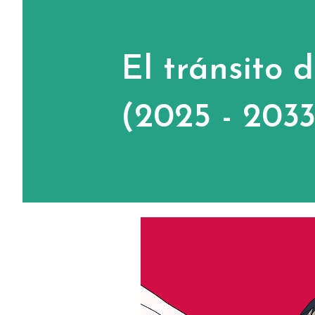
El tránsito 
(2025 - 2033