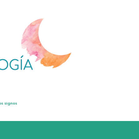
Ir al contenido principal
os signos