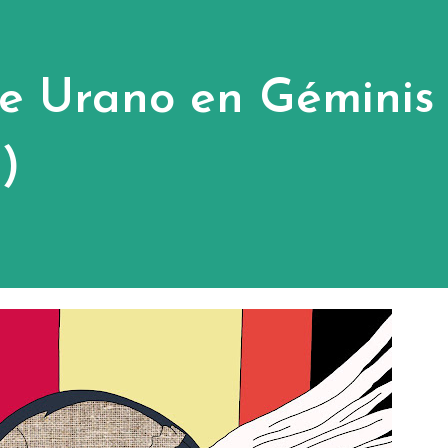
de Urano en Géminis
)