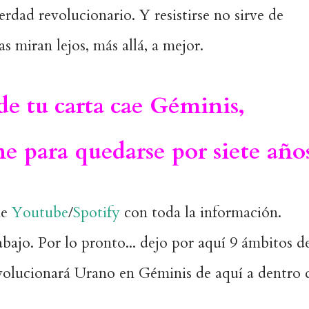
rdad revolucionario. Y resistirse no sirve de
 miran lejos, más allá, a mejor.
de tu carta cae Géminis,
e para quedarse por siete años
de
Youtube
/
Spotify
con toda la información.
ajo. Por lo pronto... dejo por aquí 9 ámbitos d
evolucionará Urano en Géminis de aquí a dentro 