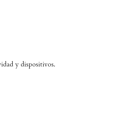
idad y dispositivos.