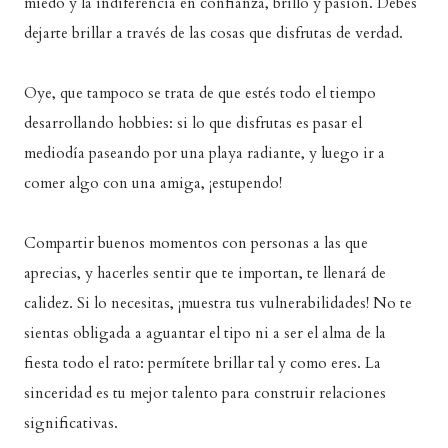
miedo y la indiferencia en confianza, brillo y pasión. Debes
dejarte brillar a través de las cosas que disfrutas de verdad.
Oye, que tampoco se trata de que estés todo el tiempo
desarrollando hobbies: si lo que disfrutas es pasar el
mediodía paseando por una playa radiante, y luego ir a
comer algo con una amiga, ¡estupendo!
Compartir buenos momentos con personas a las que
aprecias, y hacerles sentir que te importan, te llenará de
calidez. Si lo necesitas, ¡muestra tus vulnerabilidades! No te
sientas obligada a aguantar el tipo ni a ser el alma de la
fiesta todo el rato: permítete brillar tal y como eres. La
sinceridad es tu mejor talento para construir relaciones
significativas.