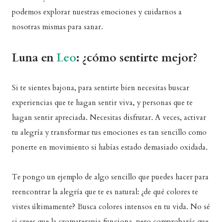
podemos explorar nuestras emociones y cuidarnos a
nosotras mismas para sanar.
Luna en
Leo
: ¿cómo sentirte mejor?
Si te sientes bajona, para sentirte bien necesitas buscar
experiencias que te hagan sentir viva, y personas que te
hagan sentir apreciada. Necesitas disfrutar. A veces, activar
tu alegría y transformar tus emociones es tan sencillo como
ponerte en movimiento si habías estado demasiado oxidada.
Te pongo un ejemplo de algo sencillo que puedes hacer para
reencontrar la alegría que te es natural: ¿de qué colores te
vistes últimamente? Busca colores intensos en tu vida. No sé
si crees que la cromaterapia funciona, pero comprobarás que