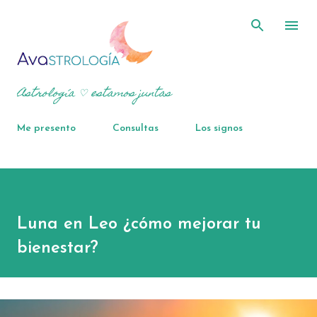
Ir al contenido principal
Astrología ♡ estamos juntas
Me presento
Consultas
Los signos
Luna en Leo ¿cómo mejorar tu
bienestar?