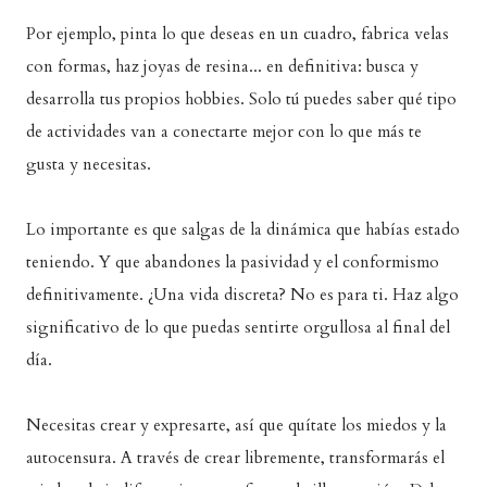
Por ejemplo, pinta lo que deseas en un cuadro, fabrica velas
con formas, haz joyas de resina... en definitiva: busca y
desarrolla tus propios hobbies. Solo tú puedes saber qué tipo
de actividades van a conectarte mejor con lo que más te
gusta y necesitas.
Lo importante es que salgas de la dinámica que habías estado
teniendo. Y que abandones la pasividad y el conformismo
definitivamente. ¿Una vida discreta? No es para ti. Haz algo
significativo de lo que puedas sentirte orgullosa al final del
día.
Necesitas crear y expresarte, así que quítate los miedos y la
autocensura. A través de crear libremente, transformarás el