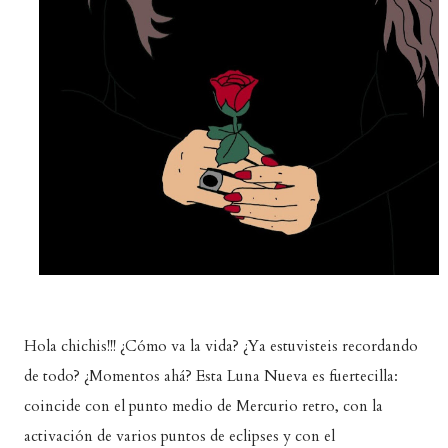
Hola chichis!!! ¿Cómo va la vida? ¿Ya estuvisteis recordando
de todo? ¿Momentos ahá? Esta Luna Nueva es fuertecilla:
coincide con el punto medio de Mercurio retro, con la
activación de varios puntos de eclipses y con el