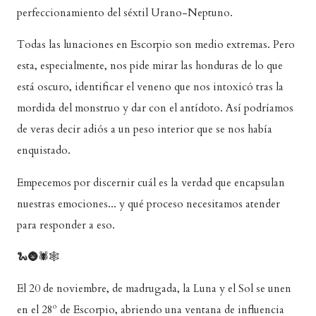
perfeccionamiento del séxtil Urano-Neptuno.
Todas las lunaciones en Escorpio son medio extremas. Pero
esta, especialmente, nos pide mirar las honduras de lo que
está oscuro, identificar el veneno que nos intoxicó tras la
mordida del monstruo y dar con el antídoto. Así podríamos
de veras decir adiós a un peso interior que se nos había
enquistado.
Empecemos por discernir cuál es la verdad que encapsulan
nuestras emociones... y qué proceso necesitamos atender
para responder a eso.
🐍🌚🕷🕸
El 20 de noviembre, de madrugada, la Luna y el Sol se unen
en el 28º de Escorpio, abriendo una ventana de influencia