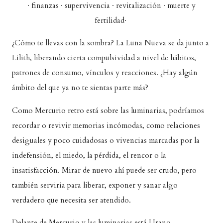
· finanzas · supervivencia · revitalización · muerte y
fertilidad·
¿Cómo te llevas con la sombra? La Luna Nueva se da junto a
Lilith, liberando cierta compulsividad a nivel de hábitos,
patrones de consumo, vínculos y reacciones. ¿Hay algún
ámbito del que ya no te sientas parte más?
Como Mercurio retro está sobre las luminarias, podríamos
recordar o revivir memorias incómodas, como relaciones
desiguales y poco cuidadosas o vivencias marcadas por la
indefensión, el miedo, la pérdida, el rencor o la
insatisfacción. Mirar de nuevo ahí puede ser crudo, pero
también serviría para liberar, exponer y sanar algo
verdadero que necesita ser atendido.
Delante de Mercurio y las luminarias está Urano.