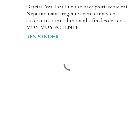
Gracias Ava. Esta Luna se hace partil sobre mi
Neptuno natal, regente de mi carta y en
cuadratura a mi Lilith natal a finales de Leo -
MUY MUY POTENTE
RESPONDER
P
u