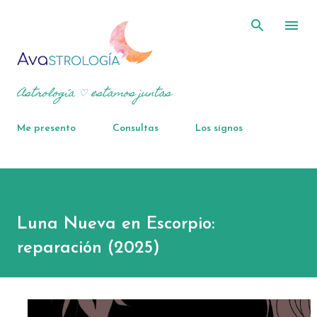
Ir al contenido principal
Astrología ♡ estamos juntas
Me presento
Consultas
Los signos
Luna Nueva en Escorpio:
reparación (2025)