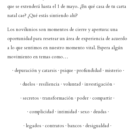
que se extenderá hasta el 1 de mayo. ¿En qué casa de tu carta
natal cae? ¿Qué estás sintiendo ahí?
Los novilunios son momentos de cierre y apertura: una
oportunidad para resetear un área de experiencia de acuerdo
a lo que sentimos en nuestro momento vital. Espera algún
movimiento en temas como…
· depuración y catarsis · psique · profundidad · misterio ·
· duelos · resiliencia · voluntad · investigación ·
· secretos · transformación · poder · compartir ·
· complicidad · intimidad · sexo · deudas ·
· legados · contratos · bancos · desigualdad ·