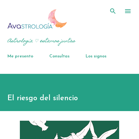
Ir al contenido principal
Astrología ♡ estamos juntas
Me presento
Consultas
Los signos
El riesgo del silencio