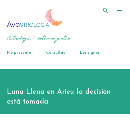
Ir al contenido principal
Astrología ♡ estamos juntas
Me presento
Consultas
Los signos
Luna Llena en Aries: la decisión
está tomada