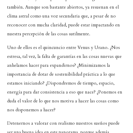
también. Aunque son bastante abiertos, ya resuenan en el
clima astral como una voz secundaria que, a pesar de no
reconocer con mucha claridad, puede estar impactando en
nuestra percepción de las cosas sutilmente.
Uno de ellos es el quincuncio entre Venus y Urano. ¿Nos
estresa, tal vez, la falta de garantías en las cosas nuevas que
anhelamos hacer para expandirnos? ¿Minimizamos la
importancia de dotar de sostenibilidad práctica a lo que
estamos iniciando? ¿Dispondremos de tiempo, espacio,
energía para dar consistencia a eso que nace? ¿Ponemos en
duda el valor de lo que nos motiva a hacer las cosas como
nos disponemos a hacer?
Detenernos a valorar con realismo nuestros sueños puede
ser una buena idea en este panorama, porque además