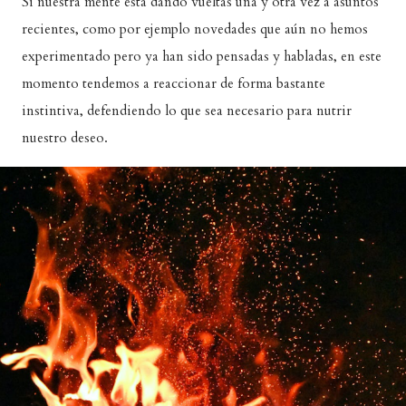
Si nuestra mente está dando vueltas una y otra vez a asuntos
recientes, como por ejemplo novedades que aún no hemos
experimentado pero ya han sido pensadas y habladas, en este
momento tendemos a reaccionar de forma bastante
instintiva, defendiendo lo que sea necesario para nutrir
nuestro deseo.